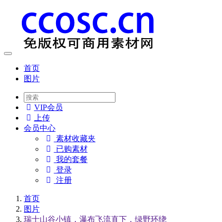
Toggle
navigation
首页
图片
VIP会员
上传
会员
中心
素材收藏夹
已购素材
我的套餐
登录
注册
首页
图片
瑞士山谷小镇，瀑布飞流直下，绿野环绕