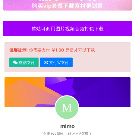
整站可商用图片视频音频打包下载
温馨提示!
你需要支付
￥1.60
元后才可以下载
微信支付
支付宝支付
mimo
这家伙很懒，什么也没写！