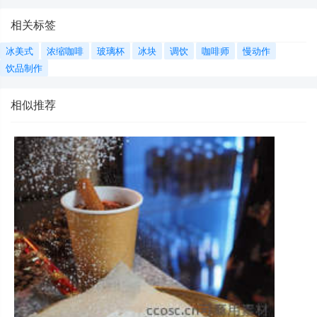
相关标签
冰美式
浓缩咖啡
玻璃杯
冰块
调饮
咖啡师
慢动作
饮品制作
相似推荐