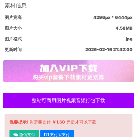
素材信息
图片宽高
4296px * 6444px
图片大小
4.58MB
图片格式
jpg
更新时间
2026-02-16 21:42:00
整站可商用图片视频音频打包下载
温馨提示!
你需要支付
￥1.60
元后才可以下载
微信支付
支付宝支付