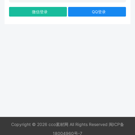
微信登录
QQ登录
Copyright © 2026 cco素材网 All Rights Reserved
闽ICP备
18004960号-7