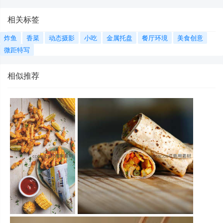
相关标签
炸鱼
香菜
动态摄影
小吃
金属托盘
餐厅环境
美食创意
微距特写
相似推荐