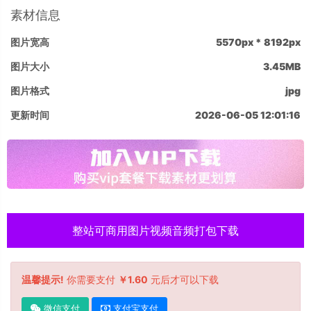
素材信息
图片宽高
5570px * 8192px
图片大小
3.45MB
图片格式
jpg
更新时间
2026-06-05 12:01:16
整站可商用图片视频音频打包下载
温馨提示!
你需要支付
￥1.60
元后才可以下载
微信支付
支付宝支付