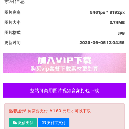
素材信息
图片宽高
5461px * 8192px
图片大小
3.74MB
图片格式
jpg
更新时间
2026-06-05 12:04:56
整站可商用图片视频音频打包下载
温馨提示!
你需要支付
￥1.60
元后才可以下载
微信支付
支付宝支付