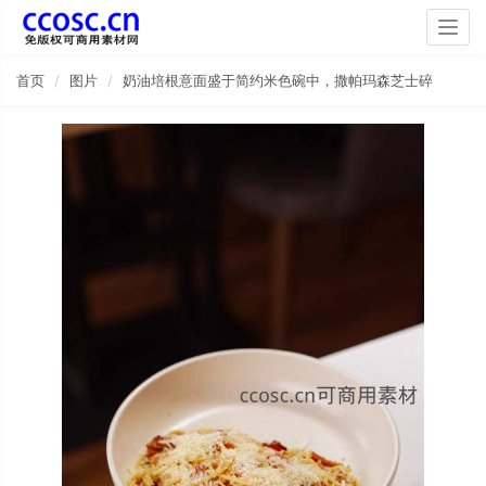
Togg
navig
首页
图片
奶油培根意面盛于简约米色碗中，撒帕玛森芝士碎