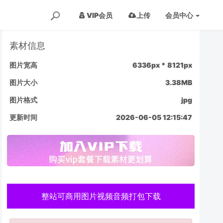
VIP会员
上传
会员
中心
素材信息
图片宽高
6336px * 8121px
图片大小
3.38MB
图片格式
jpg
更新时间
2026-06-05 12:15:47
整站可商用图片视频音频打包下载