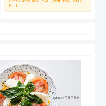
有个人和商业而无需注明CC0内容的作者/内容所有
者。！