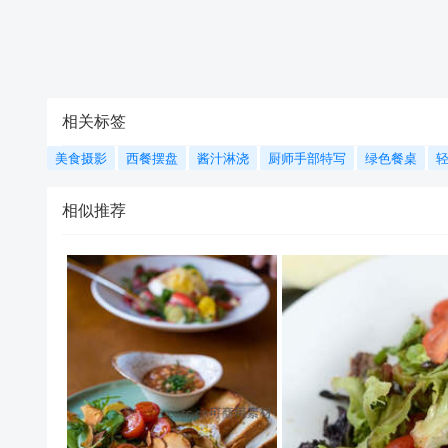
相关标签
美食摄影
西餐摆盘
酱汁淋浇
厨师手部特写
绿色餐桌
相似推荐