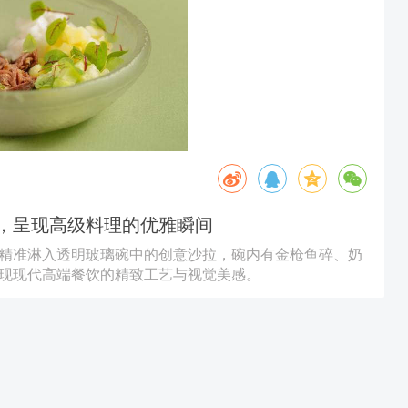
，呈现高级料理的优雅瞬间
精准淋入透明玻璃碗中的创意沙拉，碗内有金枪鱼碎、奶
现现代高端餐饮的精致工艺与视觉美感。