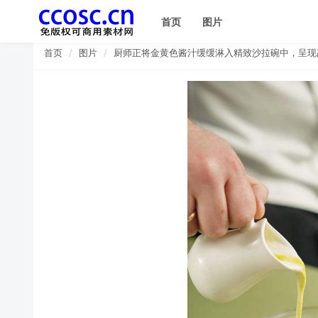
首页
图片
首页
图片
厨师正将金黄色酱汁缓缓淋入精致沙拉碗中，呈现