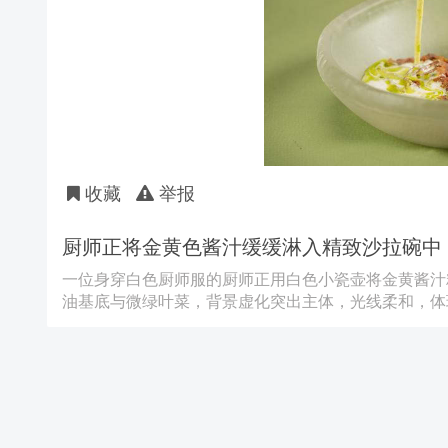
收藏
举报
厨师正将金黄色酱汁缓缓淋入精致沙拉碗中
一位身穿白色厨师服的厨师正用白色小瓷壶将金黄酱汁
油基底与微绿叶菜，背景虚化突出主体，光线柔和，体