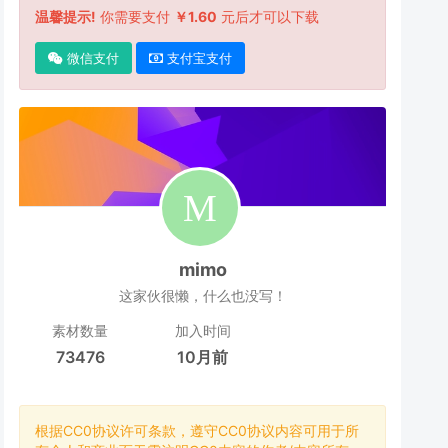
温馨提示!
你需要支付
￥1.60
元后才可以下载
微信支付
支付宝支付
mimo
这家伙很懒，什么也没写！
素材数量
加入时间
73476
10月前
根据CC0协议许可条款，遵守CC0协议内容可用于所