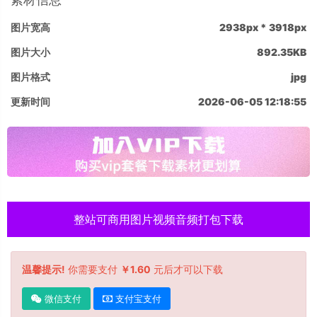
图片宽高
2938px * 3918px
图片大小
892.35KB
图片格式
jpg
更新时间
2026-06-05 12:18:55
整站可商用图片视频音频打包下载
温馨提示!
你需要支付
￥1.60
元后才可以下载
微信支付
支付宝支付