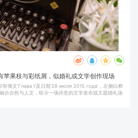
，旁有苹果枝与彩纸屑，似婚礼或文学创作现场
Глава I’及日期‘28 июля 2015 года’，左侧白桦
融合自然与人文，暗示一场诗意的文学发布或主题婚礼场