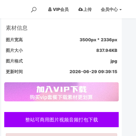
VIP会员
上传
会员
中心
素材信息
图片宽高
3500px * 2336px
图片大小
837.94KB
图片格式
jpg
更新时间
2026-06-29 09:39:15
整站可商用图片视频音频打包下载