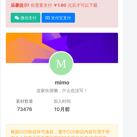
温馨提示!
你需要支付
￥1.60
元后才可以下载
微信支付
支付宝支付
mimo
这家伙很懒，什么也没写！
素材数量
加入时间
73476
10月前
根据CC0协议许可条款，遵守CC0协议内容可用于所