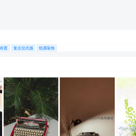
布置
复古仪式感
纸屑装饰