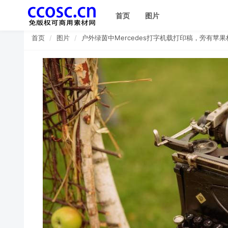
首页
图片
首页
图片
户外绿茵中Mercedes打字机载打印稿，旁有苹