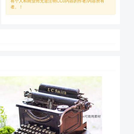
有个人和商业而无需注明CC0内容的作者/内容所有
者。！