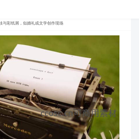
果枝与彩纸屑，似婚礼或文学创作现场