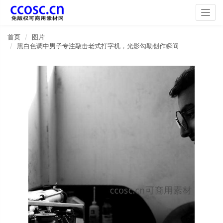
Togg
navig
首页
图片
黑白色调中男子专注敲击老式打字机，光影勾勒创作瞬间