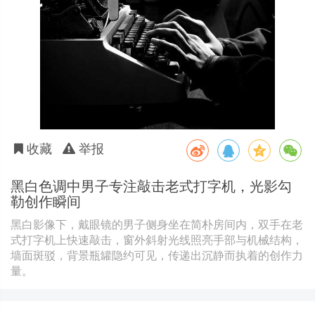
收藏
举报
黑白色调中男子专注敲击老式打字机，光影勾
勒创作瞬间
黑白影像下，戴眼镜的男子侧身坐在简朴房间内，双手在老
式打字机上快速敲击，窗外斜射光线照亮手部与机械结构，
墙面斑驳，背景瓶罐隐约可见，传递出沉静而执着的创作力
量。