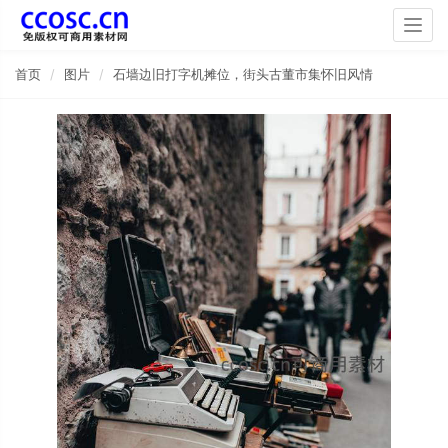
Togg
navig
首页
图片
石墙边旧打字机摊位，街头古董市集怀旧风情