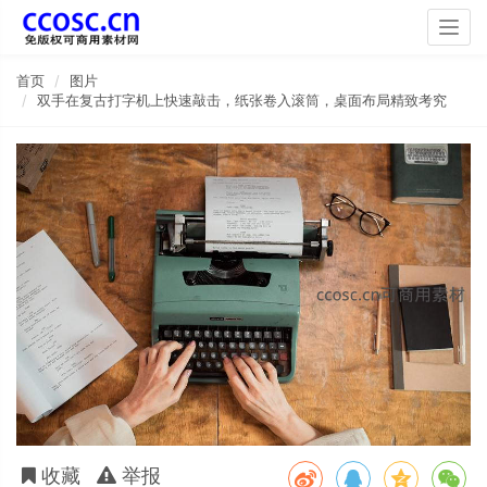
Togg
navig
首页
图片
双手在复古打字机上快速敲击，纸张卷入滚筒，桌面布局精致考究
收藏
举报