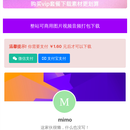
整站可商用图片视频音频打包下载
温馨提示!
你需要支付
￥1.60
元后才可以下载
微信支付
支付宝支付
mimo
这家伙很懒，什么也没写！