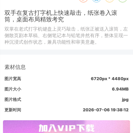
双手在复古打字机上快速敲击，纸张卷入滚
筒，桌面布局精致考究
双掌在老式打字机键盘上灵巧敲击，纸张正被送入滚筒，左
侧散页剧本草稿、右侧笔记本与铅笔井然有序，整体呈现一
种沉浸式创作状态，兼具功能性和审美意趣。
素材信息
图片宽高
6720px * 4480px
图片大小
6.94MB
图片格式
jpg
更新时间
2026-07-06 19:38:12