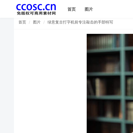
首页
图片
首页
图片
绿意复古打字机前专注敲击的手部特写