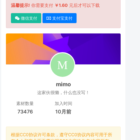
温馨提示!
你需要支付
￥1.60
元后才可以下载
微信支付
支付宝支付
mimo
这家伙很懒，什么也没写！
素材数量
加入时间
73476
10月前
根据CC0协议许可条款，遵守CC0协议内容可用于所