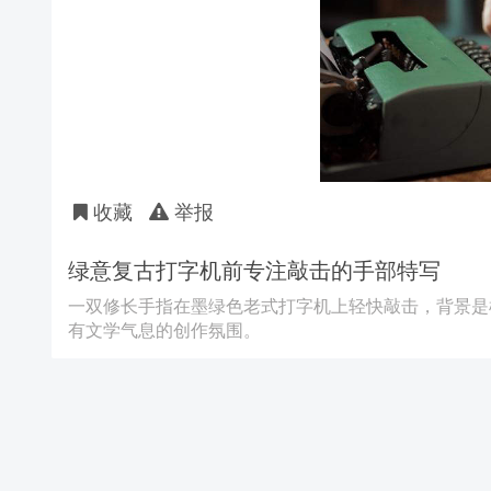
收藏
举报
绿意复古打字机前专注敲击的手部特写
一双修长手指在墨绿色老式打字机上轻快敲击，背景是
有文学气息的创作氛围。