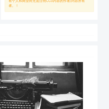
有个人和商业而无需注明CC0内容的作者/内容所有
者。！