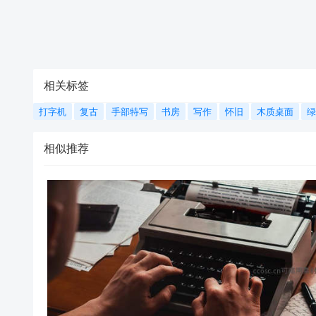
相关标签
打字机
复古
手部特写
书房
写作
怀旧
木质桌面
绿
相似推荐