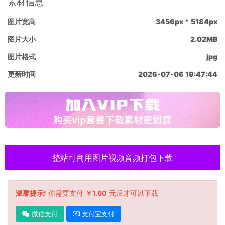
素材信息
图片宽高
3456px * 5184px
图片大小
2.02MB
图片格式
jpg
更新时间
2026-07-06 19:47:44
整站可商用图片视频音频打包下载
温馨提示!
你需要支付
￥1.60
元后才可以下载
微信支付
支付宝支付