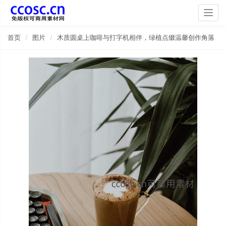
Togg
navig
首页
图片
木质圆桌上咖啡与打字机相伴，绿植点缀温馨创作角落