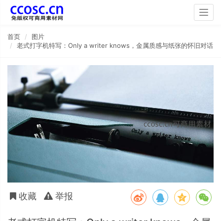
Togg
navig
首页
图片
老式打字机特写：Only a writer knows，金属质感与纸张的怀旧对话
收藏
举报