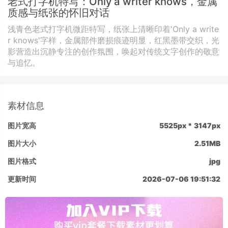
老式打字机特写：Only a writer knows，金属
质感与纸张的怀旧对话
浅青色老式打字机微距特写，纸张上清晰印着'Only a write
r knows'字样，金属部件磨损痕迹明显，红黑墨带交织，光
影营造出沉静专注的创作氛围，唤起对传统文字创作的敬意
与追忆。
素材信息
图片宽高
5525px * 3147px
图片大小
2.51MB
图片格式
jpg
更新时间
2026-07-06 19:51:32