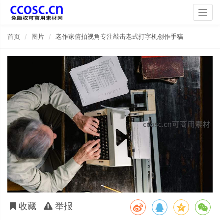
Togg
navig
首页
图片
老作家俯拍视角专注敲击老式打字机创作手稿
收藏
举报