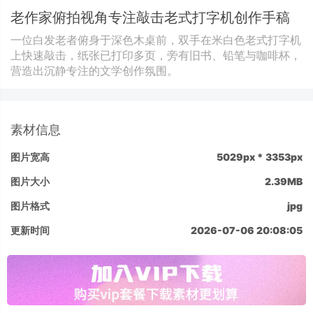
老作家俯拍视角专注敲击老式打字机创作手稿
一位白发老者俯身于深色木桌前，双手在米白色老式打字机
上快速敲击，纸张已打印多页，旁有旧书、铅笔与咖啡杯，
营造出沉静专注的文学创作氛围。
素材信息
图片宽高
5029px * 3353px
图片大小
2.39MB
图片格式
jpg
更新时间
2026-07-06 20:08:05