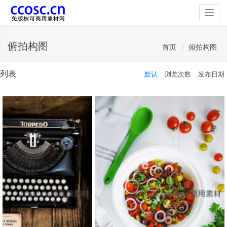
Togg
navig
俯拍构图
首页
俯拍构图
列表
默认
浏览次数
发布日期