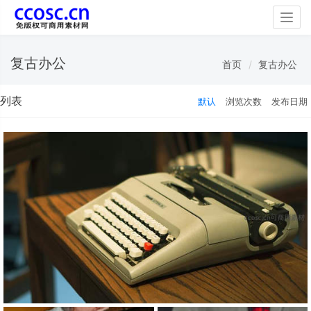
Togg
navig
复古办公
首页
复古办公
列表
默认
浏览次数
发布日期