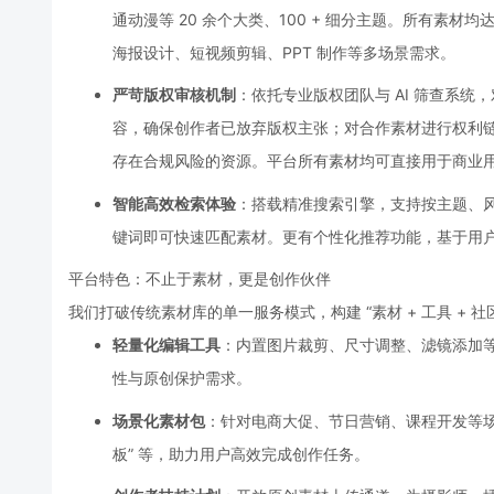
通动漫等 20 余个大类、100 + 细分主题。所有素材均达
海报设计、短视频剪辑、PPT 制作等多场景需求。
严苛版权审核机制
：依托专业版权团队与 AI 筛查系统
容，确保创作者已放弃版权主张；对合作素材进行权利
存在合规风险的资源。平台所有素材均可直接用于商业
智能高效检索体验
：搭载精准搜索引擎，支持按主题、风格
键词即可快速匹配素材。更有个性化推荐功能，基于用户
平台特色：不止于素材，更是创作伙伴
我们打破传统素材库的单一服务模式，构建 “素材 + 工具 + 社
轻量化编辑工具
：内置图片裁剪、尺寸调整、滤镜添加
性与原创保护需求。
场景化素材包
：针对电商大促、节日营销、课程开发等场景
板” 等，助力用户高效完成创作任务。