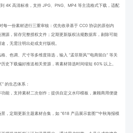
到 4K 高清标准，支持 JPG、PNG、MP4 等主流格式下载，适配
，对每一份素材进行三重审核：优先收录基于 CC0 协议的原创内
链溯源，留存完整授权文件；定期更新版权法规数据库，剔除可能
用途，无需注明出处或支付版税。
、色调、尺寸等多维度筛选，输入 “孟菲斯风”“电商留白” 等关
历史下载偏好推送相关资源，将素材筛选时间缩短 60% 以上。
区” 的生态体系：
等功能，支持素材二次创作；提供自定义水印模板，兼顾商用便捷
，定期更新主题素材合集，如 “618 产品展示套图”“中秋海报模