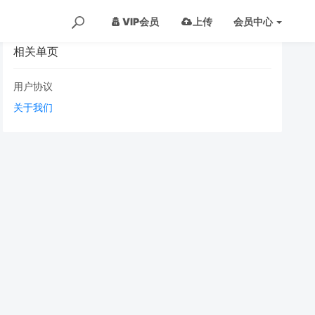
VIP会员
上传
会员
中心
相关单页
用户协议
关于我们