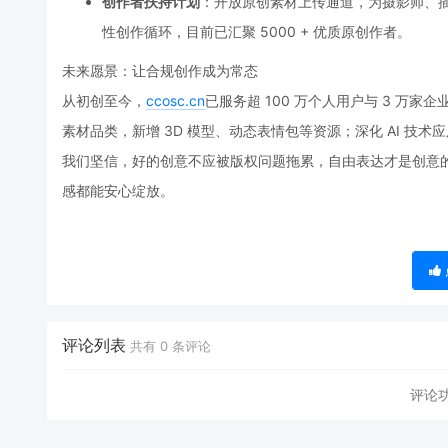
创作者扶持计划
：开放原创素材上传通道，为摄影师、
性创作循环，目前已汇聚 5000 + 优质原创作者。
未来愿景：让合规创作成为常态
从初创至今，
ccosc.c
n
已服务超 100 万个人用户与 3 万家
素材品类，新增 3D 模型、动态表情包等资源；深化 AI 技术
我们坚信，好的创意不应被版权问题拖累，自由表达才是创意
感都能安心绽放。
评论列表
共有
0
条评论
评论