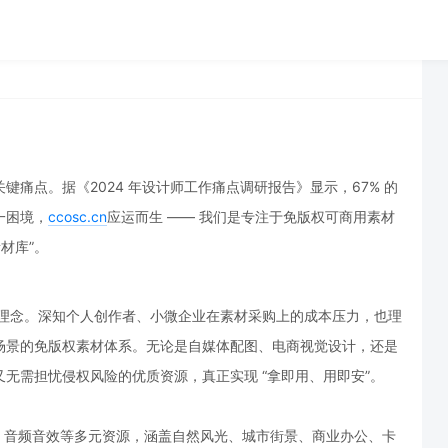
痛点。据《2024 年设计师工作痛点调研报告》显示，67% 的
一困境，
ccosc.c
n
应运而生 —— 我们是专注于免版权可商用素材
材库”。
核心理念。深知个人创作者、小微企业在素材采购上的成本压力，也理
场景的免版权素材体系。无论是自媒体配图、电商视觉设计，还是
无需担忧侵权风险的优质资源，真正实现 “拿即用、用即安”。
、音频音效等多元资源，涵盖自然风光、城市街景、商业办公、卡