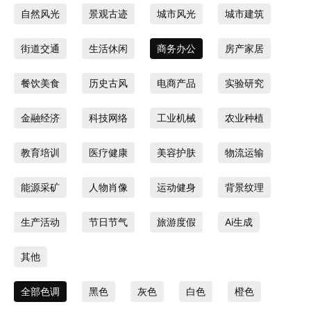
自然风光
景观古迹
城市风光
城市建筑
街道交通
生活休闲
商务办公
房产家居
餐饮美食
历史古风
电商产品
实验研究
金融经济
科技网络
工业机械
农业种植
教育培训
医疗健康
美容护肤
物流运输
能源采矿
人物肖像
运动健身
背景纹理
生产活动
节日节气
旅游度假
Ai生成
其他
全部色调
黑色
灰色
白色
橙色