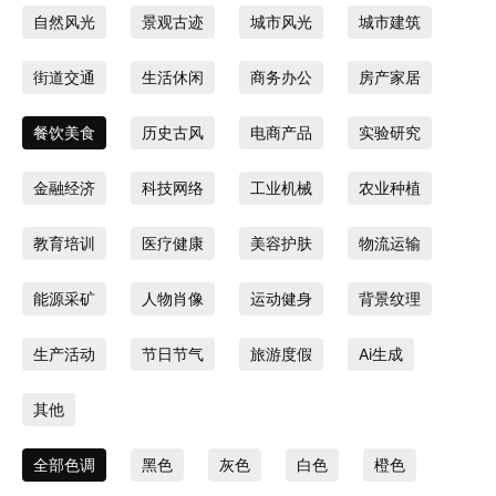
自然风光
景观古迹
城市风光
城市建筑
街道交通
生活休闲
商务办公
房产家居
餐饮美食
历史古风
电商产品
实验研究
金融经济
科技网络
工业机械
农业种植
教育培训
医疗健康
美容护肤
物流运输
能源采矿
人物肖像
运动健身
背景纹理
生产活动
节日节气
旅游度假
Ai生成
其他
全部色调
黑色
灰色
白色
橙色