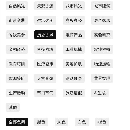
自然风光
景观古迹
城市风光
城市建筑
街道交通
生活休闲
商务办公
房产家居
餐饮美食
历史古风
电商产品
实验研究
金融经济
科技网络
工业机械
农业种植
教育培训
医疗健康
美容护肤
物流运输
能源采矿
人物肖像
运动健身
背景纹理
生产活动
节日节气
旅游度假
Ai生成
其他
全部色调
黑色
灰色
白色
橙色