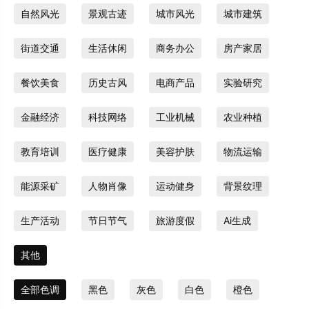
自然风光
景观古迹
城市风光
城市建筑
街道交通
生活休闲
商务办公
房产家居
餐饮美食
历史古风
电商产品
实验研究
金融经济
科技网络
工业机械
农业种植
教育培训
医疗健康
美容护肤
物流运输
能源采矿
人物肖像
运动健身
背景纹理
生产活动
节日节气
旅游度假
Ai生成
其他
全部色调
黑色
灰色
白色
橙色