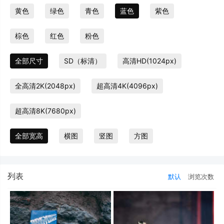
黄色
绿色
青色
蓝色
紫色
棕色
红色
粉色
全部尺寸
SD（标清）
高清HD(1024px)
全高清2K(2048px)
超高清4K(4096px)
超高清8K(7680px)
全部宽高
横图
竖图
方图
列表
默认
浏览次数