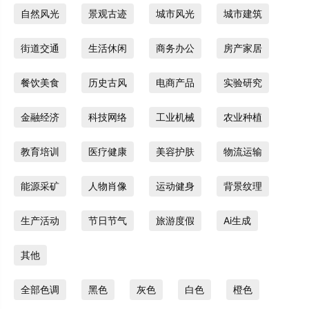
自然风光
景观古迹
城市风光
城市建筑
街道交通
生活休闲
商务办公
房产家居
餐饮美食
历史古风
电商产品
实验研究
金融经济
科技网络
工业机械
农业种植
教育培训
医疗健康
美容护肤
物流运输
能源采矿
人物肖像
运动健身
背景纹理
生产活动
节日节气
旅游度假
Ai生成
其他
全部色调
黑色
灰色
白色
橙色