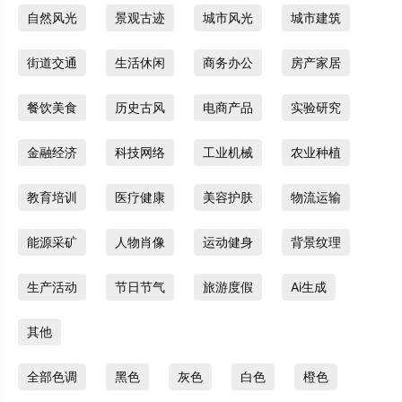
自然风光
景观古迹
城市风光
城市建筑
街道交通
生活休闲
商务办公
房产家居
餐饮美食
历史古风
电商产品
实验研究
金融经济
科技网络
工业机械
农业种植
教育培训
医疗健康
美容护肤
物流运输
能源采矿
人物肖像
运动健身
背景纹理
生产活动
节日节气
旅游度假
Ai生成
其他
全部色调
黑色
灰色
白色
橙色