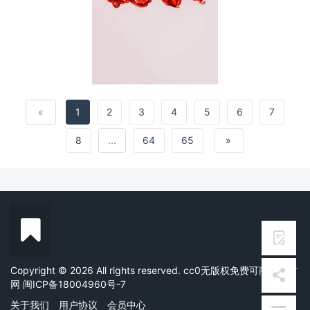
«
1
2
3
4
5
6
7
8
...
64
65
»
Copyright © 2026 All rights reserved. cc0无版权免费可商用素材
网
闽ICP备18004960号-7
关于我们
用户协议
会员中心