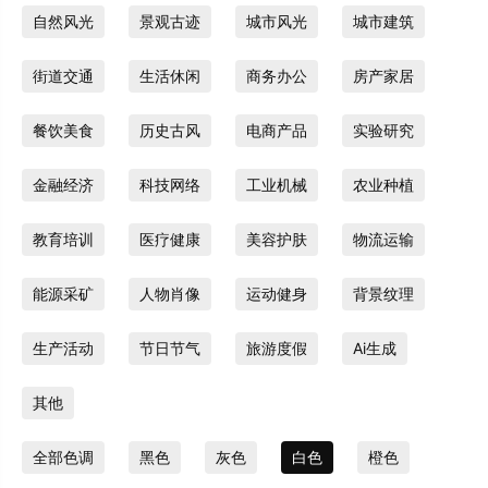
自然风光
景观古迹
城市风光
城市建筑
街道交通
生活休闲
商务办公
房产家居
餐饮美食
历史古风
电商产品
实验研究
金融经济
科技网络
工业机械
农业种植
教育培训
医疗健康
美容护肤
物流运输
能源采矿
人物肖像
运动健身
背景纹理
生产活动
节日节气
旅游度假
Ai生成
其他
全部色调
黑色
灰色
白色
橙色