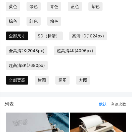
黄色
绿色
青色
蓝色
紫色
棕色
红色
粉色
全部尺寸
SD（标清）
高清HD(1024px)
全高清2K(2048px)
超高清4K(4096px)
超高清8K(7680px)
全部宽高
横图
竖图
方图
列表
默认
浏览次数