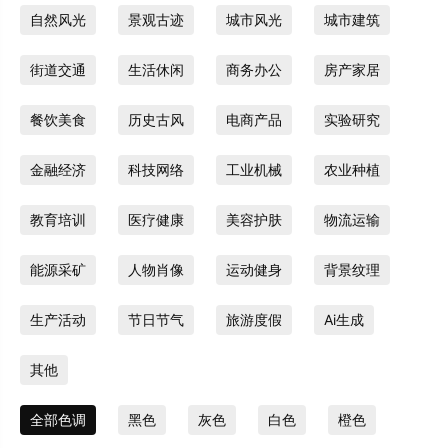
自然风光
景观古迹
城市风光
城市建筑
街道交通
生活休闲
商务办公
房产家居
餐饮美食
历史古风
电商产品
实验研究
金融经济
科技网络
工业机械
农业种植
教育培训
医疗健康
美容护肤
物流运输
能源采矿
人物肖像
运动健身
背景纹理
生产活动
节日节气
旅游度假
Ai生成
其他
全部色调
黑色
灰色
白色
橙色