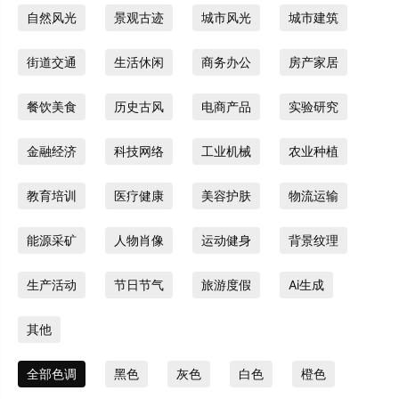
自然风光
景观古迹
城市风光
城市建筑
街道交通
生活休闲
商务办公
房产家居
餐饮美食
历史古风
电商产品
实验研究
金融经济
科技网络
工业机械
农业种植
教育培训
医疗健康
美容护肤
物流运输
能源采矿
人物肖像
运动健身
背景纹理
生产活动
节日节气
旅游度假
Ai生成
其他
全部色调
黑色
灰色
白色
橙色