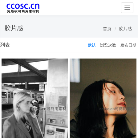
Togg
navig
胶片感
首页
胶片感
列表
默认
浏览次数
发布日期