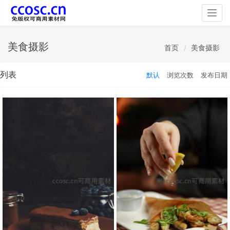
Togg
navig
美食摄影
首页
美食摄影
列表
默认
浏览次数
发布日期