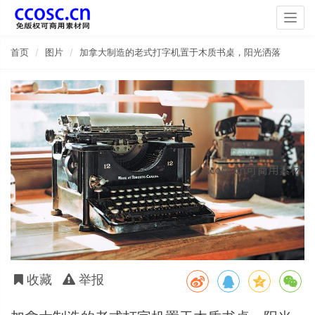
Togg
navig
首页
图片
加拿大制造的老式打字机置于木质书桌，阳光洒落
收藏
举报