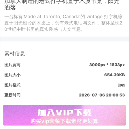
加拿大制造的老式打字机置于木质书桌，阳光
洒落
一台标有‘Made at Toronto, Canada’的 vintage 打字机静
置于阳光斑驳的木桌上，旁有老式电话与文件，整体呈现2
0世纪中叶书房的真实质感与人文气息。
素材信息
图片宽高
3000px * 1833px
图片大小
654.39KB
图片格式
jpg
更新时间
2026-07-06 20:00:53