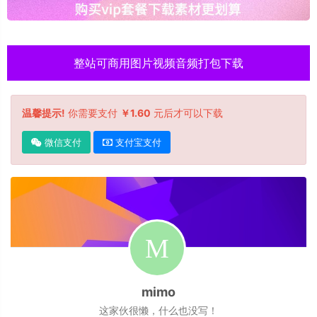
整站可商用图片视频音频打包下载
温馨提示!
你需要支付
￥1.60
元后才可以下载
微信支付
支付宝支付
mimo
这家伙很懒，什么也没写！