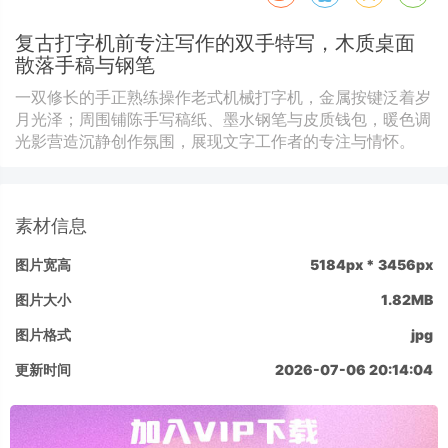
复古打字机前专注写作的双手特写，木质桌面
散落手稿与钢笔
一双修长的手正熟练操作老式机械打字机，金属按键泛着岁
月光泽；周围铺陈手写稿纸、墨水钢笔与皮质钱包，暖色调
光影营造沉静创作氛围，展现文字工作者的专注与情怀。
素材信息
图片宽高
5184px * 3456px
图片大小
1.82MB
图片格式
jpg
更新时间
2026-07-06 20:14:04