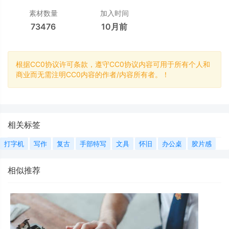
素材数量
加入时间
73476
10月前
根据CC0协议许可条款，遵守CC0协议内容可用于所有个人和
商业而无需注明CC0内容的作者/内容所有者。！
相关标签
打字机
写作
复古
手部特写
文具
怀旧
办公桌
胶片感
相似推荐